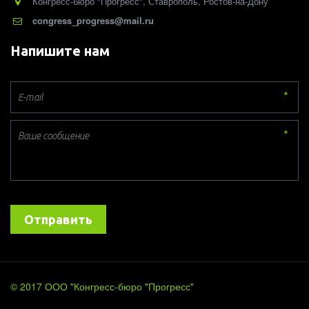
Конгресс-бюро "Прогресс"
,
Ставрополь, Ростов-на-Дону
congress_progress@mail.ru
Напишите нам
*
*
Отправить
© 2017
О
ОО "Конгресс-бюро "Прогресс"