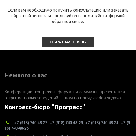
Если вам необходимо получить консультацию или заказать
обратный звонок, воспользуйтесь, пожалуйста, формой
обратной связи.
ОБРАТНАЯ СВЯЗЬ
Немного о нас 
Конференции, конгрессы, форумы и саммиты, презентации, 
открытие новых заведений — нам по плечу любая задача.
Конгресс-бюро "Прогресс"
+7 (918) 740-48-27
,
+7 (918) 740-48-29
,
+7 (918) 740-48-24
,
+7 (9
18) 740-48-25