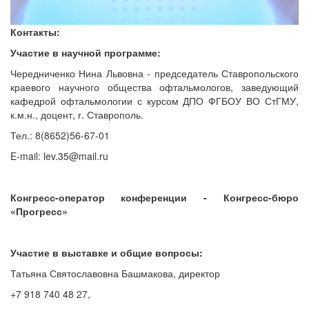
Контакты:
Участие в научной программе:
Чередниченко Нина Львовна - председатель Ставропольского
краевого научного общества офтальмологов, заведующий
кафедрой офтальмологии с курсом ДПО ФГБОУ ВО СтГМУ,
к.м.н., доцент, г. Ставрополь.
Тел.: 8(8652)56-67-01
E-mail: lev.35@mail.ru
Конгресс-оператор конференции - Конгресс-бюро
«Прогресс»
Участие в выставке и общие вопросы:
Татьяна Святославовна Башмакова, директор
+7 918 740 48 27,