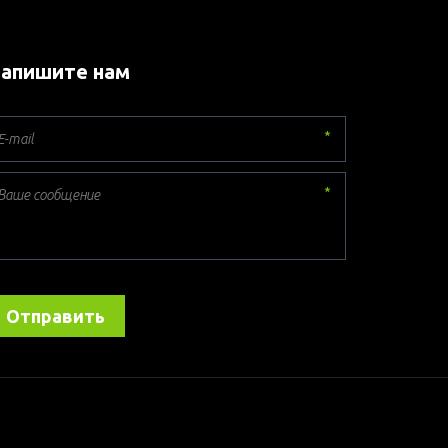
апишите нам
*
*
Отправить