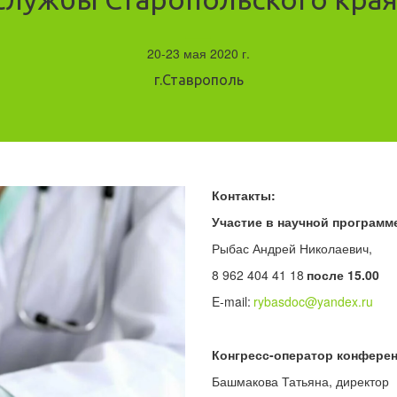
20-23 мая 2020 г.
г.Ставрополь
Контакты:
Участие в научной программ
Рыбас Андрей Николаевич,
8 962 404 41 18 
после 15.00
E-mail:
rybasdoc@yandex.ru
Конгресс-оператор конфере
Башмакова Татьяна, директор