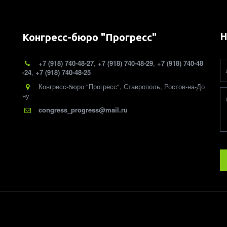
Н
Конгресс-бюро "Прогресс"
+7 (918) 740-48-27
,
+7 (918) 740-48-29
,
+7 (918) 740-48
-24
,
+7 (918) 740-48-25
Конгресс-бюро "Прогресс"
,
Ставрополь, Ростов-на-До
ну
congress_progress@mail.ru