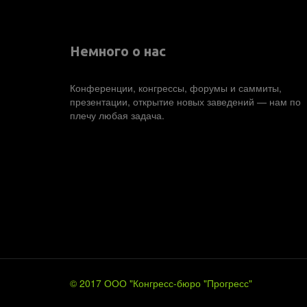
Немного о нас 
Конференции, конгрессы, форумы и саммиты, 
презентации, открытие новых заведений — нам по 
плечу любая задача.
© 2017
О
ОО "Конгресс-бюро "Прогресс"