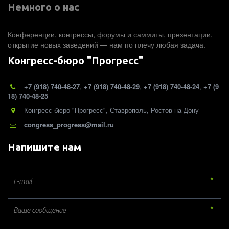
Немного о нас 
Конференции, конгрессы, форумы и саммиты, презентации, 
открытие новых заведений — нам по плечу любая задача.
Конгресс-бюро "Прогресс"
+7 (918) 740-48-27
,
+7 (918) 740-48-29
,
+7 (918) 740-48-24
,
+7 (9
18) 740-48-25
Конгресс-бюро "Прогресс"
,
Ставрополь, Ростов-на-Дону
congress_progress@mail.ru
Напишите нам
*
*