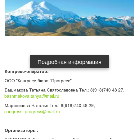
Подробная информация
Конгресс-оператор:
ООО "Конгресс-бюро "Прогресс"
Башмакова Татьяна Святославовна Тел.: 8(918)740 48 27, 
bashmakova.tanya@mail.ru
Мариничева Наталья Тел.: 8(918)740 48 29, 
congress_progress@mail.ru
Организаторы: 