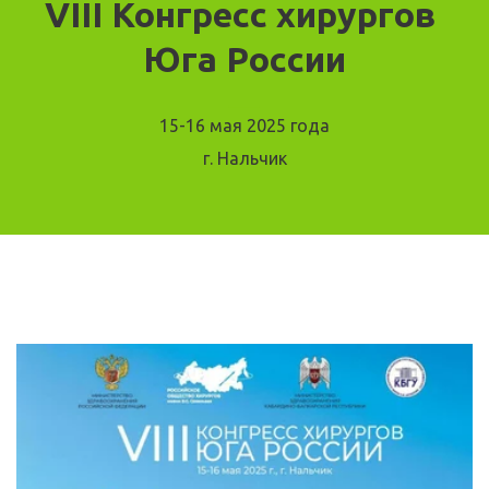
VIII Конгресс хирургов 
Юга России
15-16 мая 2025 года
г. Нальчик