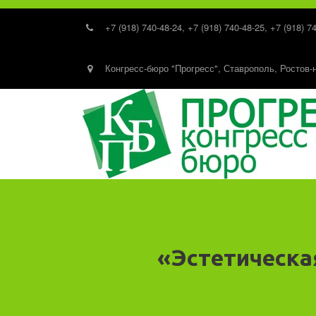
+7 (918) 740-48-24
,
+7 (918) 740-48-25
,
+7 (918) 7
Конгресс-бюро "Прогресс"
,
Ставрополь, Ростов-
«Эстетическа