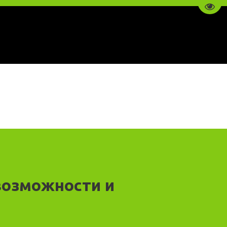
Пере
возможности и