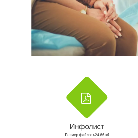
Инфолист
Размер файла: 424.86 кб