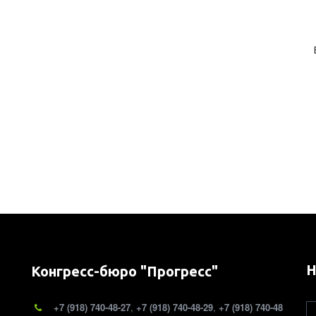
Н
Конгресс-бюро "Прогресс"
+7 (918) 740-48-27
,
+7 (918) 740-48-29
,
+7 (918) 740-48