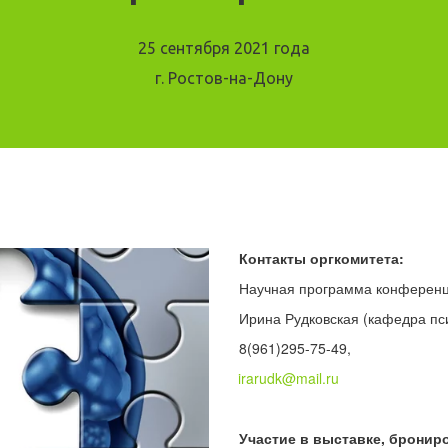
25 сентября 2021 года
г. Ростов-на-Дону
Контакты оргкомитета:
Научная программа конференци
Ирина Рудковская (кафедра пс
8(961)295-75-49,
irarudk@mail.ru
Участие в выставке, бронир