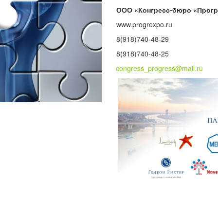
ООО «Конгресс-бюро «Прогр
www.progrexpo.ru
8(918)740-48-29
8(918)740-48-25
congress_progress@mail.ru