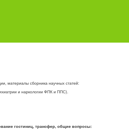
и, материалы сборника научных статей:
ихиатрии и наркологии ФПК и ППС).
ование гостиниц, трансфер, общие вопросы: